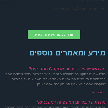
פתרונות חכמים לקבלת משכנתה
חזרה לעמוד מידע ומאמרים
מידע ומאמרים נוספים
מה משפיע על הריביות שתקבלו מהבנקים?
כולנו שמענו בתקשורת שהחלה מגמת עליית בריביות, כדאי שתדעו מהם
הפרמטרים האישיים המשתנים מאחד לאחד ומשפיעים על הריביות
שתקבלו מהבנקים? אחוז המימון ככל שהבנק נותן
קרא עוד »
מה הקשר בין יום המשפחה למשכנתא?
על פי נתוני המשכנתאות, המשפחות בישראל אוהבות לגור בבית משלהם