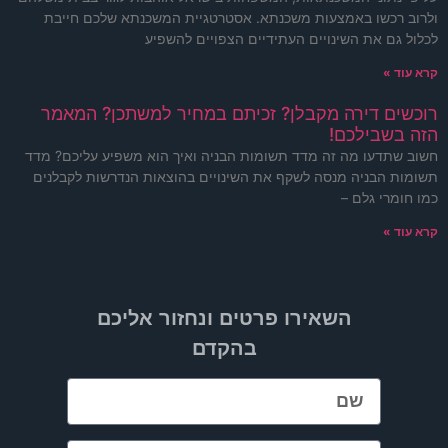
ולרוב רכשו באמצעות משכנתא. אסטרטגיית המשכנתא שלכם חייבת
לכלול גם את השינויים העתידיים הצפויים להשפיע
קרא עוד »
רוכשים דירה מקבלן? זכיתם במחיר למשתכן? המאמר
הזה בשבילכם!
חשוב שתדעו מה זה מדד תשומות הבניה ואיך הוא משפיע עליכם? מדד
תשומות הבניה מנסה לשקף את השינויים בהוצאות הנדרשות לקבלנים
כמו חומרי גלם –
קרא עוד »
השאירו פרטים ונחזור אליכם
בהקדם