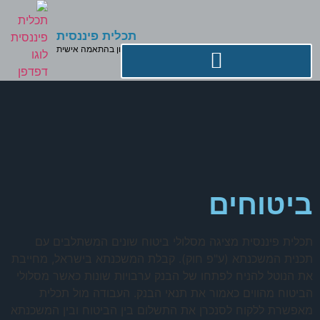
תכלית פיננסית
פתרונות מימון בהתאמה אישית
ביטוחים
תכלית פיננסית מציגה מסלולי ביטוח שונים המשתלבים עם
תכנית המשכנתא (ע"פ חוק). קבלת המשכנתא בישראל, מחייבת
את הנוטל להניח לפתחו של הבנק ערבויות שונות כאשר מסלולי
הביטוח מהווים כאמור את תנאי הבנק. העבודה מול תכלית
מאפשרת ללקוח לסנכרן את התשלום בין הביטוח ובין המשכנתא