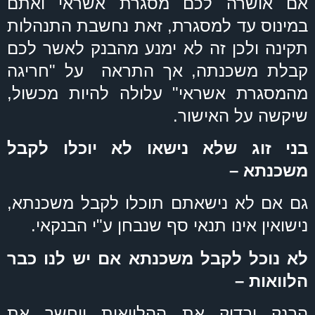
אם אושרה לכם מסגרת אשראי ואתם
במינוס עד למסגרת, זאת נחשבת התנהלות
תקינה ולכן זה לא ימנע מהבנק לאשר לכם
קבלת משכנתה, אך התראה על "חריגה
מהמסגרת אשראי" עלולה להיות מכשול,
שיקשה על האישור.
בני זוג שלא נישאו לא יוכלו לקבל
משכנתא –
גם אם לא נישאתם תוכלו לקבל משכנתא,
נישואין אינו תנאי סף שנבחן ע"י הבנקאי.
לא נוכל לקבל משכנתא אם יש לנו כבר
הלוואות –
הבנק יבדוק את ההלוואות ויחשב את