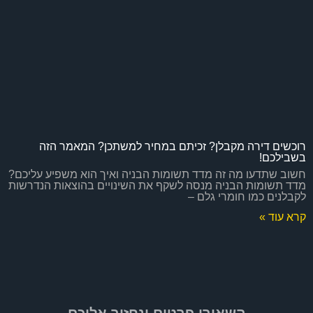
רוכשים דירה מקבלן? זכיתם במחיר למשתכן? המאמר הזה
בשבילכם!
חשוב שתדעו מה זה מדד תשומות הבניה ואיך הוא משפיע עליכם?
מדד תשומות הבניה מנסה לשקף את השינויים בהוצאות הנדרשות
לקבלנים כמו חומרי גלם –
קרא עוד »
השאירו פרטים ונחזור אליכם