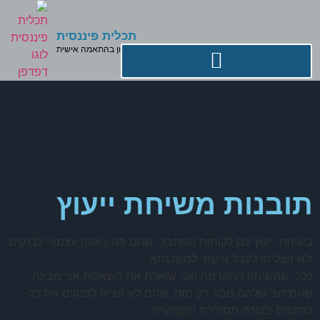
תכלית פיננסית
פתרונות מימון בהתאמה אישית
תובנות משיחת ייעוץ
בשיחת ייעוץ עם לקוחות הסתבר, שהם פנו באופן עצמאי לבנקים
ולא הצליחו לקבל אישור למשכנתא.
ככל, שהשיחה התקדמה ואני שואלת את השאלות אני מבינה,
שהסירוב שלהם נובע רק מזה, שהם לא הציגו לבנקים את כל
הנתונים בצורה מסודרת ומקצועית.