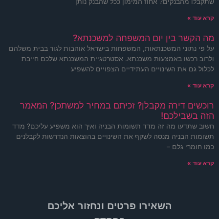
שתקבלו מהבנקים? אחוז המימון ככל שהבנק נותן
קרא עוד »
מה הקשר בין יום המשפחה למשכנתא?
על פי נתוני המשכנתאות, המשפחות בישראל אוהבות לגור בבית משלהם
ולרוב רכשו באמצעות משכנתא. אסטרטגיית המשכנתא שלכם חייבת
לכלול גם את השינויים העתידיים הצפויים להשפיע
קרא עוד »
רוכשים דירה מקבלן? זכיתם במחיר למשתכן? המאמר
הזה בשבילכם!
חשוב שתדעו מה זה מדד תשומות הבניה ואיך הוא משפיע עליכם? מדד
תשומות הבניה מנסה לשקף את השינויים בהוצאות הנדרשות לקבלנים
כמו חומרי גלם –
קרא עוד »
השאירו פרטים ונחזור אליכם