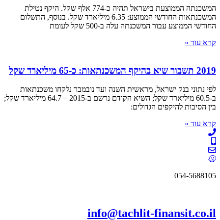
המשכנתה הממוצעת בישראל תהיה כ-774 אלף שקל. היקף נטילת
המשכנתאות החודשי הממוצע: 6.35 מיליארד שקל. בנוסף, התשלום
החודשי הממוצע עבור המשכנתה עלה ב-500 שקל לעומת
קרא עוד »
2019 תשבור שיא בהיקף המשכנתאות: כ-65 מיליארד שקל
לפי נתוני בנק ישראל, מראשית השנה ועד נובמבר נלקחו משכנתאות
ב-60.5 מיליארד שקל; השיא הקודם נרשם ב-2015 – 64.7 מיליארד שקל;
בין הסיבות להיקפים הגדולים:
קרא עוד »
054-5688105
053-3392239
info@tachlit-finansit.co.il