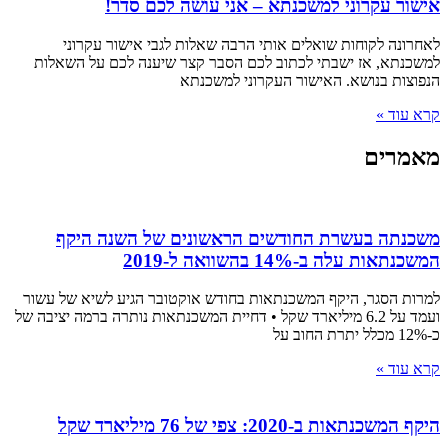
אישור עקרוני למשכנתא – אני עושה לכם סדר!
לאחרונה לקוחות שואלים אותי הרבה שאלות לגבי אישור עקרוני
למשכנתא, אז ישבתי לכתוב לכם הסבר קצר שיענה לכם על השאלות
הנפוצות בנושא. האישור העקרוני למשכנתא
קרא עוד »
מאמרים
משכנתה בעשרת החודשים הראשונים של השנה היקף
המשכנתאות עלה ב-14% בהשוואה ל-2019
למרות הסגר, היקף המשכנתאות בחודש אוקטובר הגיע לשיא של עשור
ועמד על 6.2 מיליארד שקל • דחיית המשכנתאות נותרה ברמה יציבה של
כ-12% מכלל יתרת החוב על
קרא עוד »
היקף המשכנתאות ב-2020: צפי של 76 מיליארד שקל