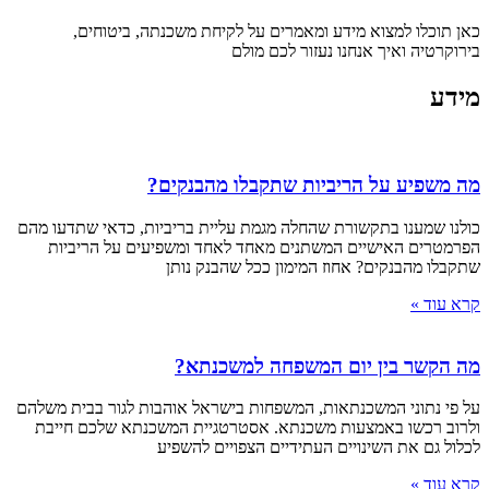
כאן תוכלו למצוא מידע ומאמרים על לקיחת משכנתה, ביטוחים,
בירוקרטיה ואיך אנחנו נעזור לכם מולם
מידע
מה משפיע על הריביות שתקבלו מהבנקים?
כולנו שמענו בתקשורת שהחלה מגמת עליית בריביות, כדאי שתדעו מהם
הפרמטרים האישיים המשתנים מאחד לאחד ומשפיעים על הריביות
שתקבלו מהבנקים? אחוז המימון ככל שהבנק נותן
קרא עוד »
מה הקשר בין יום המשפחה למשכנתא?
על פי נתוני המשכנתאות, המשפחות בישראל אוהבות לגור בבית משלהם
ולרוב רכשו באמצעות משכנתא. אסטרטגיית המשכנתא שלכם חייבת
לכלול גם את השינויים העתידיים הצפויים להשפיע
קרא עוד »