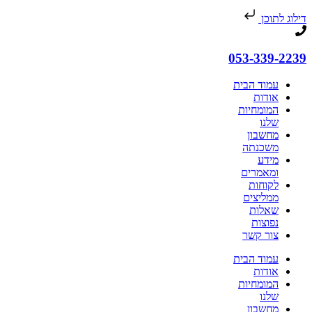
דילוג לתוכן
053-339-2239
עמוד הבית
אודות
המומחיות
שלנו​
מחשבון
משכנתה
מידע
ומאמרים
לקוחות
ממליצים
שאלות
נפוצות
צור קשר
עמוד הבית
אודות
המומחיות
שלנו​
מחשבון