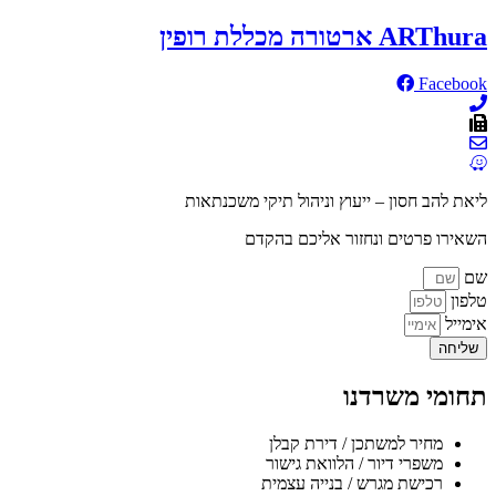
ARThura ארטורה מכללת רופין
Facebook
ליאת להב חסון – ייעוץ וניהול תיקי משכנתאות
השאירו פרטים ונחזור אליכם בהקדם
שם
טלפון
אימייל
שליחה
תחומי משרדנו
מחיר למשתכן / דירת קבלן
משפרי דיור / הלוואת גישור
רכישת מגרש / בנייה עצמית